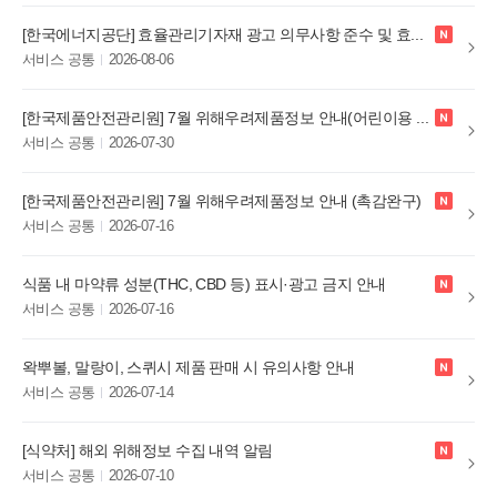
new
[한국에너지공단] 효율관리기자재 광고 의무사항 준수 및 효율관리제도 안내
서비스 공통
2026-08-06
new
[한국제품안전관리원] 7월 위해우려제품정보 안내(어린이용 안경테·선글라스)
서비스 공통
2026-07-30
new
[한국제품안전관리원] 7월 위해우려제품정보 안내 (촉감완구)
서비스 공통
2026-07-16
new
식품 내 마약류 성분(THC, CBD 등) 표시·광고 금지 안내
서비스 공통
2026-07-16
new
왁뿌볼, 말랑이, 스퀴시 제품 판매 시 유의사항 안내
서비스 공통
2026-07-14
new
[식약처] 해외 위해정보 수집 내역 알림
서비스 공통
2026-07-10