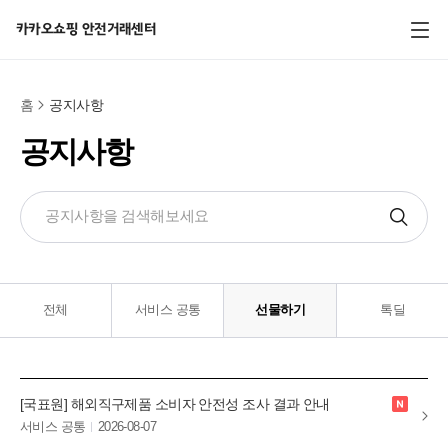
전체 메뉴
카카오쇼핑 안전거래센터
홈
공지사항
공지사항
검색하기
전체
서비스 공통
선물하기
톡딜
new
[국표원] 해외직구제품 소비자 안전성 조사 결과 안내
서비스 공통
2026-08-07