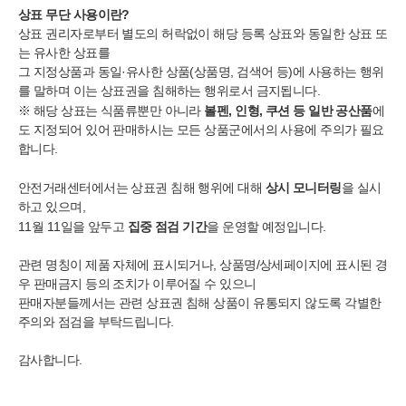
상표 무단 사용이란?
상표 권리자로부터 별도의 허락없이 해당 등록 상표와 동일한 상표 또
는 유사한 상표를
그 지정상품과 동일·유사한 상품(상품명, 검색어 등)에 사용하는 행위
를 말하며 이는 상표권을 침해하는 행위로서 금지됩니다.
볼펜
, 인형
, 쿠션 등 일반 공산품
※ 해당 상표는 식품류뿐만 아니라
에
도 지정되어 있어 판매하시는 모든 상품군에서의 사용에 주의가 필요
합니다.
상시 모니터링
안전거래센터에서는 상표권 침해 행위에 대해
을 실시
하고 있으며,
집중 점검 기간
11월 11일을 앞두고
을 운영할 예정입니다.
관련 명칭이 제품 자체에 표시되거나, 상품명/상세페이지에 표시된 경
우 판매금지 등의 조치가 이루어질 수 있으니
판매자분들께서는 관련 상표권 침해 상품이 유통되지 않도록 각별한
주의와 점검을 부탁드립니다.
감사합니다.