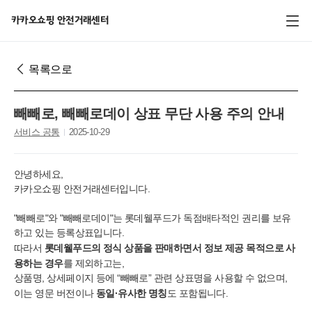
전체 메뉴
카카오쇼핑 안전거래센터
목록으로
빼빼로, 빼빼로데이 상표 무단 사용 주의 안내
서비스 공통
2025-10-29
안녕하세요,
카카오쇼핑 안전거래센터입니다.
"빼빼로"와 "빼빼로데이"는 롯데웰푸드가 독점배타적인 권리를 보유
하고 있는 등록상표입니다.
롯데웰푸드의 정식 상품을 판매하면서 정보 제공 목적으로 사
따라서
용하는 경우
를 제외하고는,
상품명, 상세페이지 등에 “빼빼로” 관련 상표명을 사용할 수 없으며,
동일·유사한 명칭
이는 영문 버전이나
도 포함됩니다.