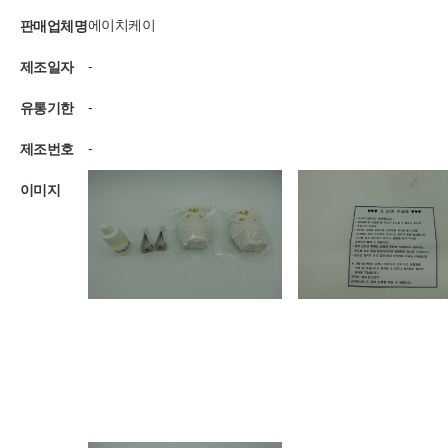
판매업체명
에이치케이
제조일자
-
유통기한
-
제조번호
-
이미지