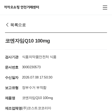
전체 메뉴
카카오쇼핑 안전거래센터
목록으로
코엔자임Q10 100mg
검사기관
식품의약품안전처 식품
문서번호
3000230573
수신일자
2026.07.08 17:50:30
보고유형
정부수거 부적합
제품명
코엔자임Q10 100mg
제조업체명
(주)코스트코코리아