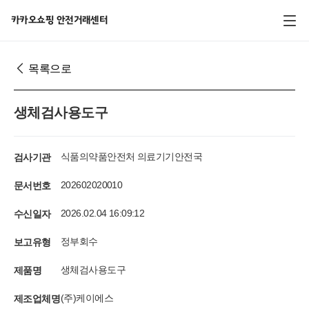
전체 메뉴
카카오쇼핑 안전거래센터
목록으로
생체검사용도구
검사기관
식품의약품안전처 의료기기안전국
문서번호
202602020010
수신일자
2026.02.04 16:09:12
보고유형
정부회수
제품명
생체검사용도구
제조업체명
(주)케이에스